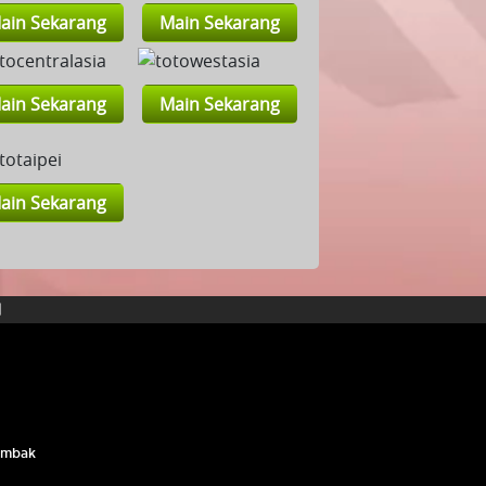
ain Sekarang
Main Sekarang
ain Sekarang
Main Sekarang
ain Sekarang
|
Tembak