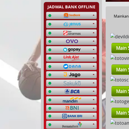
JADWAL BANK OFFLINE
Mainkan 
Main 
Main 
Main 
Main 