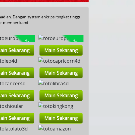
diah. Dengan system enkripsi tingkat tinggi
er-member kami.
NEW
NEW
ain Sekarang
Main Sekarang
ain Sekarang
Main Sekarang
ain Sekarang
Main Sekarang
ain Sekarang
Main Sekarang