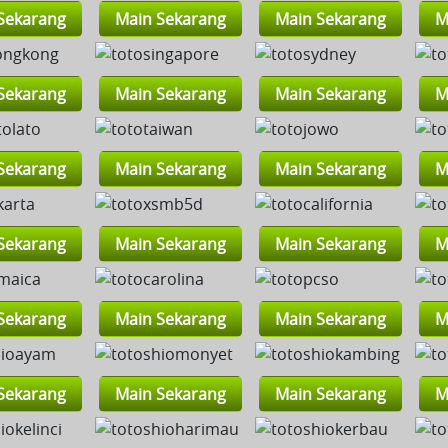
Sekarang
Main Sekarang
Main Sekarang
M
Sekarang
Main Sekarang
Main Sekarang
M
Sekarang
Main Sekarang
Main Sekarang
M
Sekarang
Main Sekarang
Main Sekarang
M
Sekarang
Main Sekarang
Main Sekarang
M
Sekarang
Main Sekarang
Main Sekarang
M