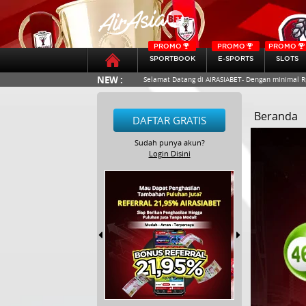
PROMO
PROMO
PROMO
SPORTBOOK
E-SPORTS
SLOTS
NEW :
Selamat Datang di AIRASIABET- Dengan minimal Rp. 10,
Beranda
DAFTAR GRATIS
Sudah punya akun?
Login Disini