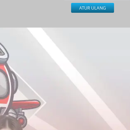
ATUR ULANG