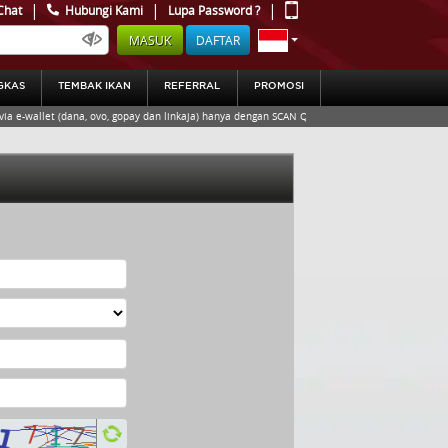
|
|
|
Chat
Hubungi Kami
Lupa Password ?
DAFTAR
GKAS
TEMBAK IKAN
REFERRAL
PROMOSI
dan via e-wallet (dana, ovo, gopay dan linkaja) hanya dengan SCAN QR | Layanan Multi Ba