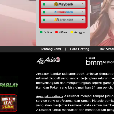
Online
Offline
Gangguan
Tentang kami
|
Cara Betting
|
Link Airas
Lisensi
bandar judi sportbook terbesar dengan pe
Airasiabet
minimal deposit yang sangat terjangkau seluruh m
menyenangkan dan menguntungkan seperti game judi
ikan dan Poker yang bisa dimainkan 24 jam penuh.
Airasiabet menjadi tempat judi o
Agen judi sportbook
service yang profesional dan ramah, Metode pemb
yang akan menjamin keamanan data semua member. A
Airasiabet untuk mendaftar dan mendapatkan pengal