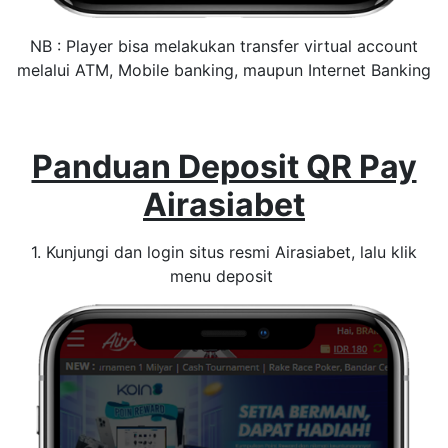
NB : Player bisa melakukan transfer virtual account
melalui ATM, Mobile banking, maupun Internet Banking
Panduan Deposit QR Pay
Airasiabet
1. Kunjungi dan login situs resmi Airasiabet, lalu klik
menu deposit