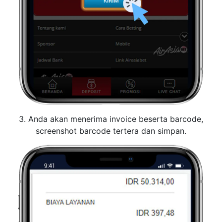
3. Anda akan menerima invoice beserta barcode,
screenshot barcode tertera dan simpan.