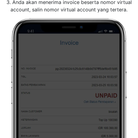
3. Anda akan menerima invoice beserta nomor virtual
account, salin nomor virtual account yang tertera.