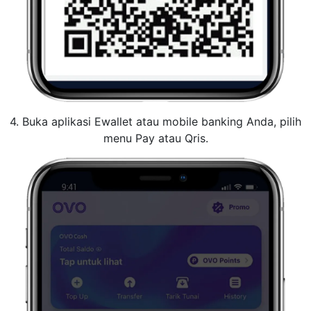
4. Buka aplikasi Ewallet atau mobile banking Anda, pilih
menu Pay atau Qris.