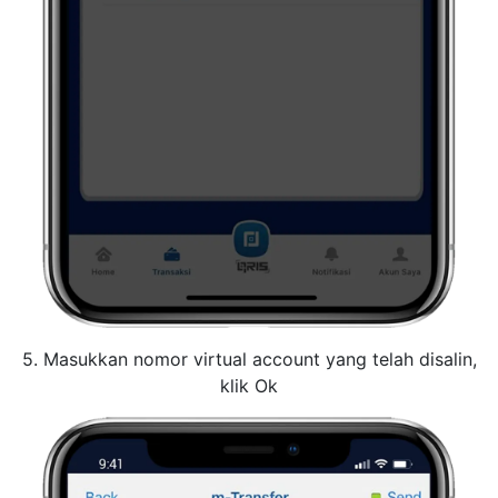
5. Masukkan nomor virtual account yang telah disalin,
klik Ok